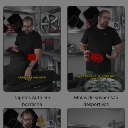
Tapetes Auto em
Molas de suspensão
borracha
desportivas