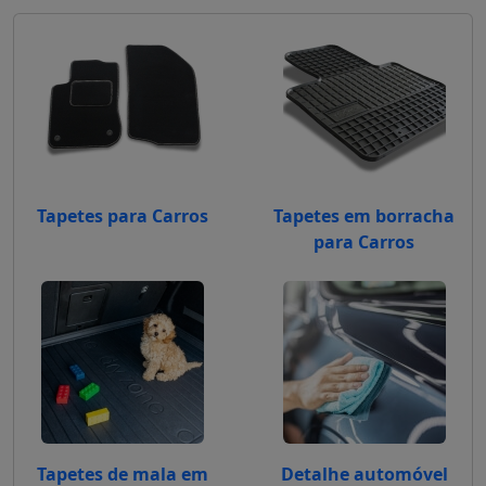
Tapetes para Carros
Tapetes em borracha
para Carros
Tapetes de mala em
Detalhe automóvel