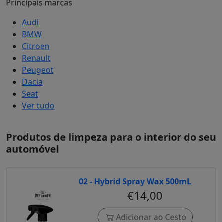
Principais marcas
Audi
BMW
Citroen
Renault
Peugeot
Dacia
Seat
Ver tudo
Produtos de limpeza para o interior do seu
automóvel
02 - Hybrid Spray Wax 500mL
€14,00
Adicionar ao Cesto