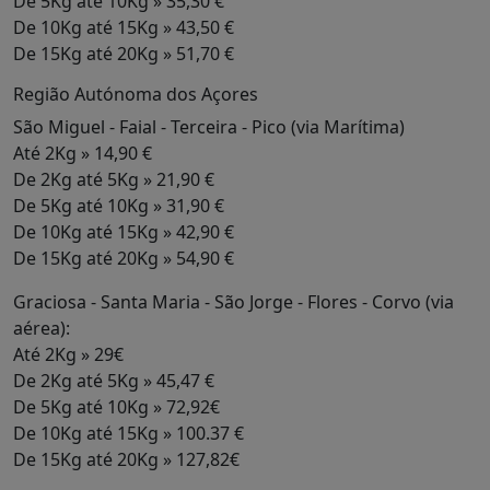
De 5Kg até 10Kg » 35,30 €
De 10Kg até 15Kg » 43,50 €
De 15Kg até 20Kg » 51,70 €
Região Autónoma dos Açores
São Miguel - Faial - Terceira - Pico (via Marítima)
Até 2Kg » 14,90 €
De 2Kg até 5Kg » 21,90 €
De 5Kg até 10Kg » 31,90 €
De 10Kg até 15Kg » 42,90 €
De 15Kg até 20Kg » 54,90 €
Graciosa - Santa Maria - São Jorge - Flores - Corvo (via
aérea):
Até 2Kg » 29€
De 2Kg até 5Kg » 45,47 €
De 5Kg até 10Kg » 72,92€
De 10Kg até 15Kg » 100.37 €
De 15Kg até 20Kg » 127,82€