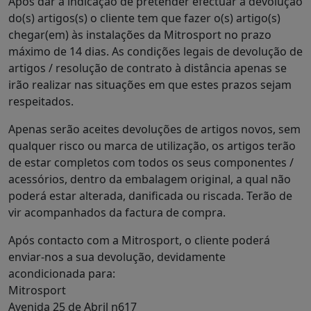
Após dar a indicação de pretender efectuar a devolução
do(s) artigos(s) o cliente tem que fazer o(s) artigo(s)
chegar(em) às instalações da Mitrosport no prazo
máximo de 14 dias. As condições legais de devolução de
artigos / resolução de contrato à distância apenas se
irão realizar nas situações em que estes prazos sejam
respeitados.
Apenas serão aceites devoluções de artigos novos, sem
qualquer risco ou marca de utilização, os artigos terão
de estar completos com todos os seus componentes /
acessórios, dentro da embalagem original, a qual não
poderá estar alterada, danificada ou riscada. Terão de
vir acompanhados da factura de compra.
Após contacto com a Mitrosport, o cliente poderá
enviar-nos a sua devolução, devidamente
acondicionada para:
Mitrosport
Avenida 25 de Abril n617