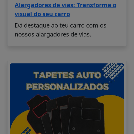
Alargadores de vias: Transforme o
visual do seu carro
Dá destaque ao teu carro com os
nossos alargadores de vias.