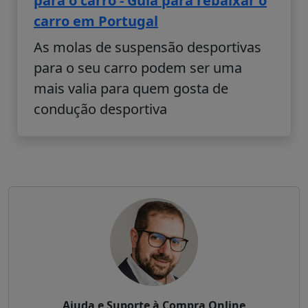
para o carro - Guia para rebaixar o
carro em Portugal
As molas de suspensão desportivas
para o seu carro podem ser uma
mais valia para quem gosta de
condução desportiva
Ajuda e Suporte à Compra Online