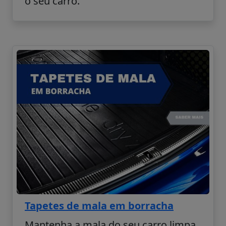
o seu carro.
Tapetes de mala em borracha
Mantenha a mala do seu carro limpa