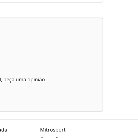
l, peça uma opinião.
uda
Mitrosport