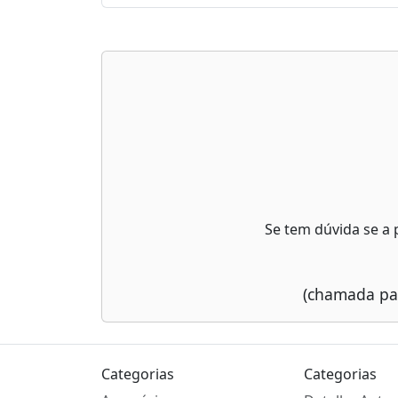
Se tem dúvida se a 
(chamada par
Categorias
Categorias