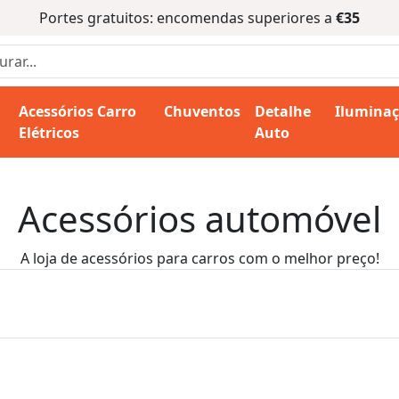
Portes gratuitos: encomendas superiores a
€35
Acessórios Carro
Chuventos
Detalhe
Ilumina
Elétricos
Auto
Acessórios automóvel
A loja de acessórios para carros com o melhor preço!