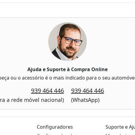
Ajuda e Suporte à Compra Online
peça ou o acessório é o mais indicado para o seu automóve
939 464 446
939 464 446
a a rede móvel nacional)
(WhatsApp)
Configuradores
Suporte e Aj