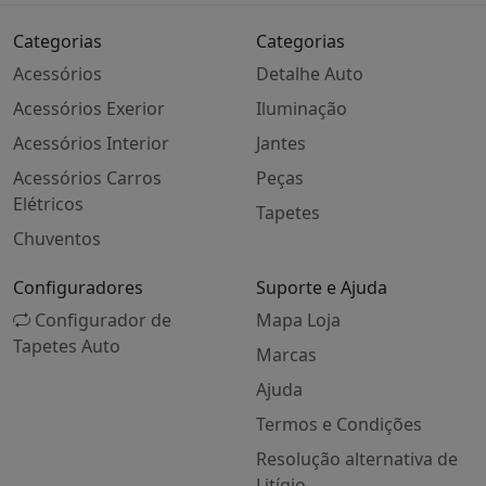
Categorias
Categorias
Acessórios
Detalhe Auto
Acessórios Exerior
Iluminação
Acessórios Interior
Jantes
Acessórios Carros
Peças
Elétricos
Tapetes
Chuventos
Configuradores
Suporte e Ajuda
Configurador de
Mapa Loja
Tapetes Auto
Marcas
Ajuda
Termos e Condições
Resolução alternativa de
Litígio