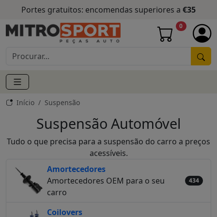
Portes gratuitos: encomendas superiores a
€35
0
Início
Suspensão
Suspensão Automóvel
Tudo o que precisa para a suspensão do carro a preços
acessíveis.
Amortecedores
Amortecedores OEM para o seu
434
carro
Coilovers