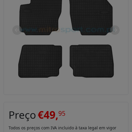
Anterior
Seguint
Preço
€49,
95
Todos os preços com IVA incluido à taxa legal em vigor