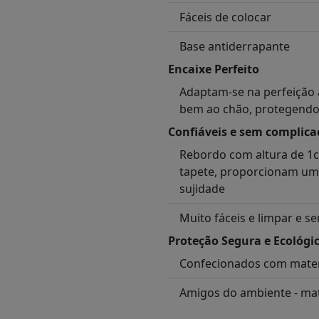
Fáceis de colocar
Base antiderrapante
Encaixe Perfeito
Adaptam-se na perfeição 
bem ao chão, protegendo
Confiáveis e sem complica
Rebordo com altura de 1c
tapete, proporcionam uma
sujidade
Muito fáceis e limpar e 
Proteção Segura e Ecológi
Confecionados com materia
Amigos do ambiente - mate