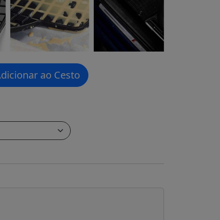
dicionar ao Cesto