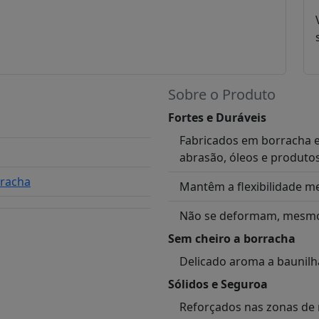
Sobre o Produto
Fortes e Duráveis
Fabricados em borracha el
abrasão, óleos e produto
rracha
Mantêm a flexibilidade 
Não se deformam, mesmo 
Sem cheiro a borracha
Delicado aroma a baunilh
Sólidos e Seguroa
Reforçados nas zonas de 