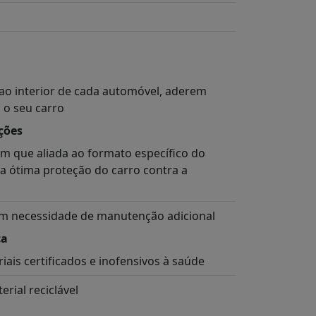
ao interior de cada automóvel, aderem
 o seu carro
ções
m que aliada ao formato específico do
 ótima proteção do carro contra a
sem necessidade de manutenção adicional
ca
is certificados e inofensivos à saúde
rial reciclável