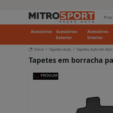
Acessórios
Acessórios
Acessórios
Exterior
Interior
Início
Tapetes Auto
Tapetes Auto em Bor
Tapetes em borracha par