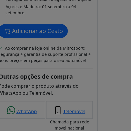
Açores e Madeira: 01 setembro a 04
setembro
Adicionar ao Cesto
Ao comprar na loja online da Mitrosport:
segurança + garantia de suporte profissional +
bons preços em peças para o seu automóvel
Outras opções de compra
Pode comprar o produto através do
WhatsApp ou Telemóvel.
WhatApp
Telemóvel
Chamada para rede
móvel nacional