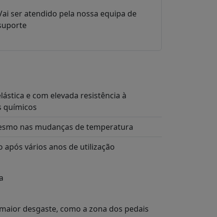
Vai ser atendido pela nossa equipa de
suporte
ástica e com elevada resistência à
s químicos
mesmo nas mudanças de temperatura
após vários anos de utilização
a
maior desgaste, como a zona dos pedais