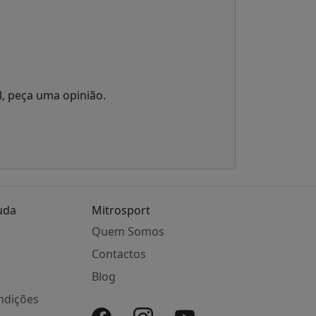
l, peça uma opinião.
uda
Mitrosport
Quem Somos
Contactos
Blog
ndições