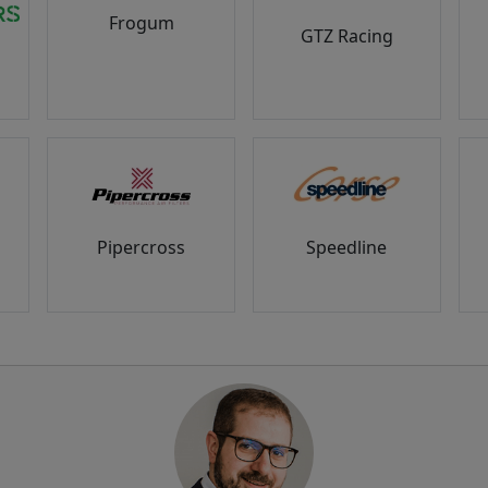
Frogum
GTZ Racing
Pipercross
Speedline