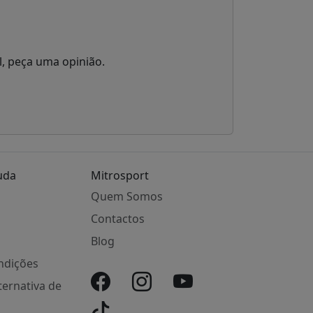
l, peça uma opinião.
uda
Mitrosport
Quem Somos
Contactos
Blog
ndições
ternativa de