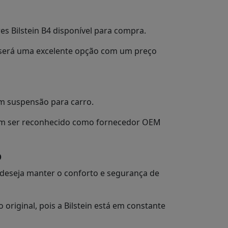
 Bilstein B4 disponível para compra.
- será uma excelente opção com um preço
em suspensão para carro.
mbém ser reconhecido como fornecedor OEM
o
 deseja manter o conforto e segurança de
riginal, pois a Bilstein está em constante