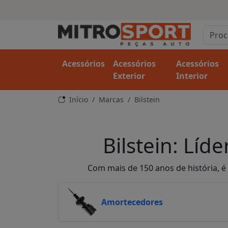
Acessórios
Acessórios
Acessórios
Exterior
Interior
Início
Marcas
Bilstein
Bilstein: Lí
Com mais de 150 anos de história, 
Amortecedores