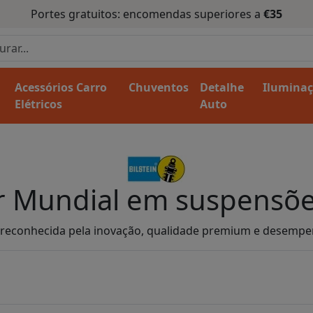
Portes gratuitos: encomendas superiores a
€35
Acessórios Carro
Chuventos
Detalhe
Ilumina
Elétricos
Auto
der Mundial em suspensõe
é reconhecida pela inovação, qualidade premium e desempe