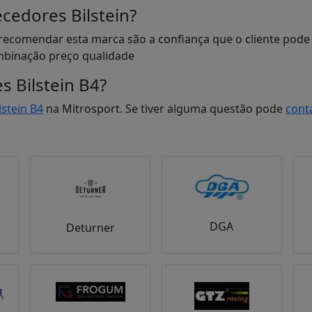
cedores Bilstein?
 recomendar esta marca são a confiança que o cliente pode
ombinação preço qualidade
 Bilstein B4?
stein B4
na Mitrosport. Se tiver alguma questão pode
cont
DGA
Deturner