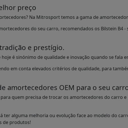
elhor preço
mortecedores? Na Mitrosport temos a gama de amortecedores
mortecedores do seu carro, recomendados os Bilstein B4 
tradição e prestígio.
 e hoje é sinónimo de qualidade e inovação quando se fala 
tendo em conta elevados critérios de qualidade, para ta
 de amortecedores OEM para o seu carr
 para quem precisa de trocar os amortecedores do carro e
ter alguma melhoria ou evolução face ao modelo do carro o
s de produtos!